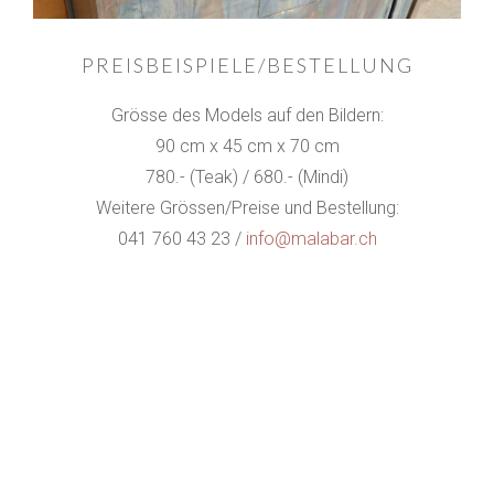
PREISBEISPIELE/BESTELLUNG
Grösse des Models auf den Bildern:
90 cm x 45 cm x 70 cm
780.- (Teak) / 680.- (Mindi)
Weitere Grössen/Preise und Bestellung:
041 760 43 23 /
info@malabar.ch