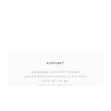
KONTAKT
MALABAR CONCEPT GMBH
LAGER/BESICHTIGUNG IN EICH/LU
079 753 99 61
INFO@MALABAR.CH