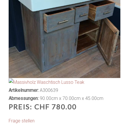
Artikelnummer:
A300639
Abmessungen:
90.00cm x 70.00cm x 45.00cm
PREIS:
CHF 780.00
Frage stellen