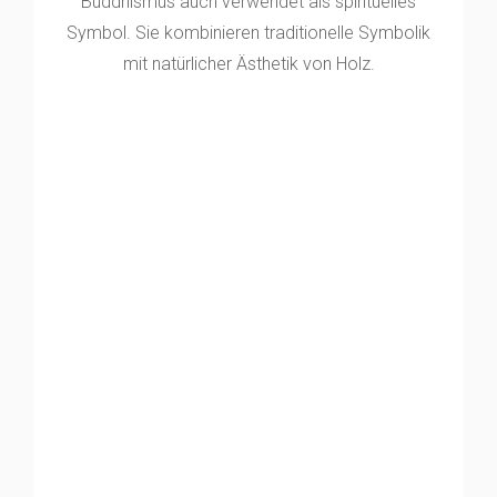
Buddhismus auch verwendet als spirituelles
Symbol. Sie kombinieren traditionelle Symbolik
mit natürlicher Ästhetik von Holz.
SORTIMENT