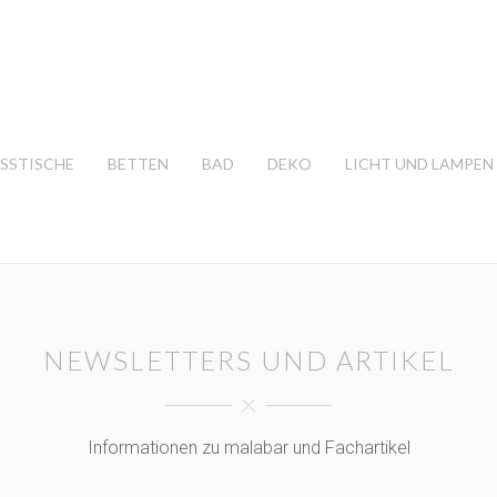
ESSTISCHE
BETTEN
BAD
DEKO
LICHT UND LAMPEN
NEWSLETTERS UND ARTIKEL
Informationen zu malabar und Fachartikel