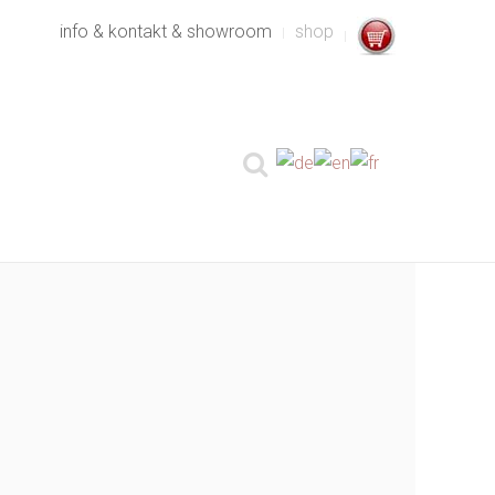
info & kontakt & showroom
shop